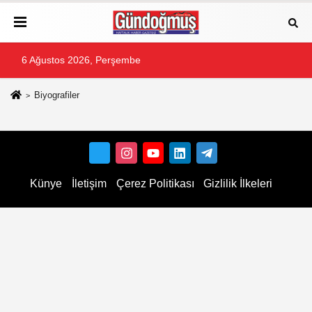
6 Ağustos 2026, Perşembe
Biyografiler
Künye
İletişim
Çerez Politikası
Gizlilik İlkeleri