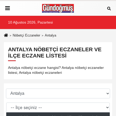
10 Ağustos 2026, Pazartesi
Nöbetçi Eczaneler
Antalya
ANTALYA NÖBETÇI ECZANELER VE
İLÇE ECZANE LISTESI
Antalya nöbetçi eczane hangisi? Antalya nöbetçi eczaneler
listesi, Antalya nöbetçi eczaneleri