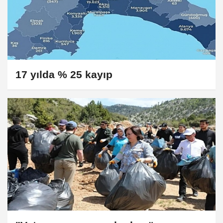
17 yılda % 25 kayıp