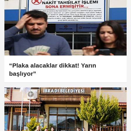
“Plaka alacaklar dikkat! Yarın
başlıyor”