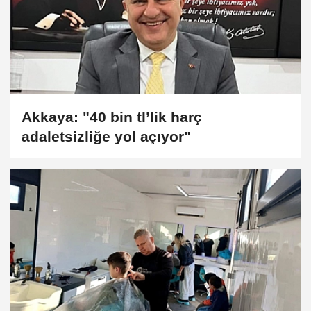
Akkaya: "40 bin tl’lik harç
adaletsizliğe yol açıyor"