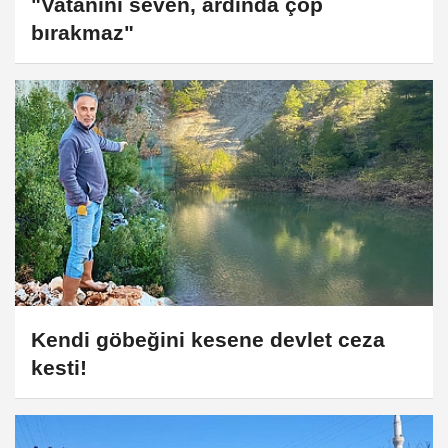
"Vatanını seven, ardında çöp
bırakmaz"
Kendi göbeğini kesene devlet ceza
kesti!