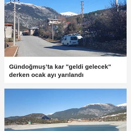
Gündoğmuş’ta kar "geldi gelecek"
derken ocak ayı yarılandı