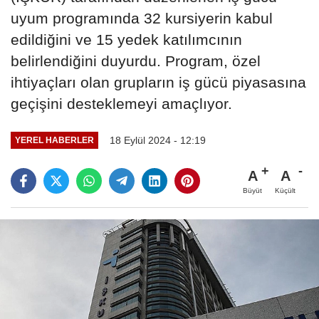
uyum programında 32 kursiyerin kabul
edildiğini ve 15 yedek katılımcının
belirlendiğini duyurdu. Program, özel
ihtiyaçları olan grupların iş gücü piyasasına
geçişini desteklemeyi amaçlıyor.
18 Eylül 2024 - 12:19
YEREL HABERLER
A
A
Büyüt
Küçült