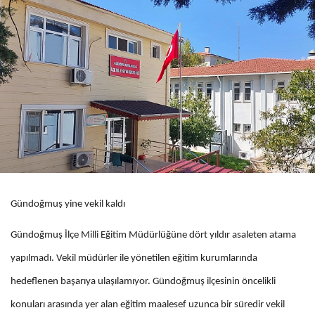
Gündoğmuş yine vekil kaldı
Gündoğmuş İlçe Milli Eğitim Müdürlüğüne dört yıldır asaleten atama
yapılmadı. Vekil müdürler ile yönetilen eğitim kurumlarında
hedeflenen başarıya ulaşılamıyor. Gündoğmuş ilçesinin öncelikli
konuları arasında yer alan eğitim maalesef uzunca bir süredir vekil