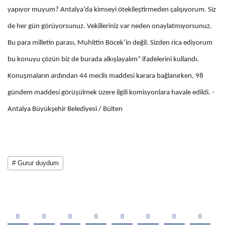
yapıyor muyum? Antalya’da kimseyi ötekileştirmeden çalışıyorum. Siz
de her gün görüyorsunuz. Vekilleriniz var neden onaylatmıyorsunuz.
Bu para milletin parası, Muhittin Böcek’in değil. Sizden rica ediyorum
bu konuyu çözün biz de burada alkışlayalım” ifadelerini kullandı.
Konuşmaların ardından 44 meclis maddesi karara bağlanırken, 98
gündem maddesi görüşülmek üzere ilgili komisyonlara havale edildi. -
Antalya Büyükşehir Belediyesi / Bülten
# Gurur duydum