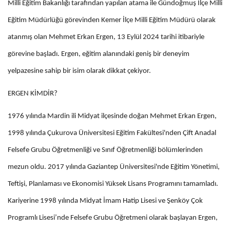
Milli Eğitim Bakanlığı tarafından yapılan atama ile Gündoğmuş İlçe Milli
Eğitim Müdürlüğü görevinden Kemer İlçe Milli Eğitim Müdürü olarak
atanmış olan Mehmet Erkan Ergen, 13 Eylül 2024 tarihi itibariyle
görevine başladı. Ergen, eğitim alanındaki geniş bir deneyim
yelpazesine sahip bir isim olarak dikkat çekiyor.
ERGEN KİMDİR?
1976 yılında Mardin ili Midyat ilçesinde doğan Mehmet Erkan Ergen,
1998 yılında Çukurova Üniversitesi Eğitim Fakültesi'nden Çift Anadal
Felsefe Grubu Öğretmenliği ve Sınıf Öğretmenliği bölümlerinden
mezun oldu. 2017 yılında Gaziantep Üniversitesi'nde Eğitim Yönetimi,
Teftişi, Planlaması ve Ekonomisi Yüksek Lisans Programını tamamladı.
Kariyerine 1998 yılında Midyat İmam Hatip Lisesi ve Şenköy Çok
Programlı Lisesi’nde Felsefe Grubu Öğretmeni olarak başlayan Ergen,