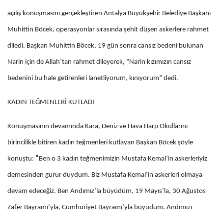
açılış konuşmasını gerçekleştiren Antalya Büyükşehir Belediye Başkanı
Muhittin Böcek, operasyonlar sırasında şehit düşen askerlere rahmet
diledi. Başkan Muhittin Böcek, 19 gün sonra cansız bedeni bulunan
Narin için de Allah’tan rahmet dileyerek, “Narin kızımızın cansız
bedenini bu hale getirenleri lanetliyorum, kınıyorum” dedi.
KADIN TEĞMENLERİ KUTLADI
Konuşmasının devamında Kara, Deniz ve Hava Harp Okullarını
birincilikle bitiren kadın teğmenleri kutlayan Başkan Böcek şöyle
konuştu:
“
Ben o 3 kadın teğmenimizin Mustafa Kemal’in askerleriyiz
demesinden gurur duydum. Biz Mustafa Kemal’in askerleri olmaya
devam edeceğiz. Ben Andımız’la büyüdüm, 19 Mayıs’la, 30 Ağustos
Zafer Bayramı’yla, Cumhuriyet Bayramı’yla büyüdüm. Andımızı