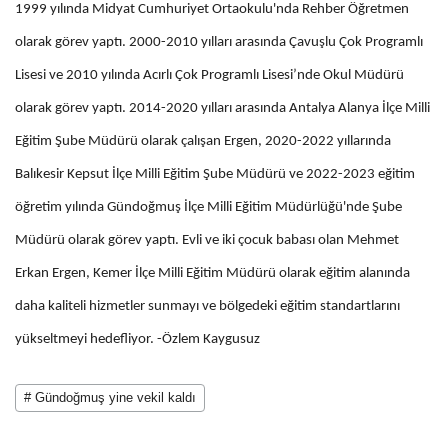
1999 yılında Midyat Cumhuriyet Ortaokulu'nda Rehber Öğretmen
olarak görev yaptı. 2000-2010 yılları arasında Çavuşlu Çok Programlı
Lisesi ve 2010 yılında Acırlı Çok Programlı Lisesi’nde Okul Müdürü
olarak görev yaptı. 2014-2020 yılları arasında Antalya Alanya İlçe Milli
Eğitim Şube Müdürü olarak çalışan Ergen, 2020-2022 yıllarında
Balıkesir Kepsut İlçe Milli Eğitim Şube Müdürü ve 2022-2023 eğitim
öğretim yılında Gündoğmuş İlçe Milli Eğitim Müdürlüğü'nde Şube
Müdürü olarak görev yaptı. Evli ve iki çocuk babası olan Mehmet
Erkan Ergen, Kemer İlçe Milli Eğitim Müdürü olarak eğitim alanında
daha kaliteli hizmetler sunmayı ve bölgedeki eğitim standartlarını
yükseltmeyi hedefliyor. -Özlem Kaygusuz
# Gündoğmuş yine vekil kaldı