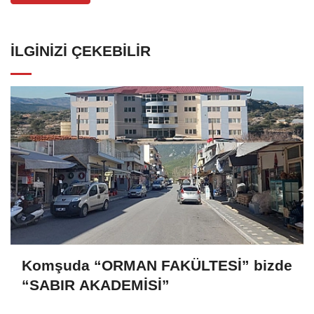
İLGINIZI ÇEKEBILIR
Komşuda “ORMAN FAKÜLTESİ” bizde
“SABIR AKADEMİSİ”