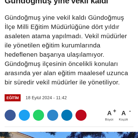
Gündoğmuş yine vekil kaldı
Gündoğmuş yine vekil kaldı Gündoğmuş
İlçe Milli Eğitim Müdürlüğüne dört yıldır
asaleten atama yapılmadı. Vekil müdürler
ile yönetilen eğitim kurumlarında
hedeflenen başarıya ulaşılamıyor.
Gündoğmuş ilçesinin öncelikli konuları
arasında yer alan eğitim maalesef uzunca
bir süredir vekil müdürler ile yönetiliyor.
18 Eylül 2024 - 11:42
EĞİTİM
A
A
Büyüt
Küçült