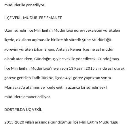
müdürler ile yönetiliyor.
İLÇE VEKİL MÜDÜRLERE EMANET
Uzun süredir İlçe Milli Eğitim Müdürlüğü görevi vekaleten yürütülen
ilçede, okulların açılması ile birlikte bir süredir Şube Müdürlüğü
görevini yürüten Erkan Ergen, Antalya Kemer ilçesine asil müdür
olarak atanırken, Gündoğmuş yine vekille yönetilecek. Gündoğmuş
İlçe Milli Eğitim Müdürlüğü’ne en son 13 Kasım 2015 yılında asil olarak
göreve getirilen Fatih Türköz, ilçede 4 yıl görev yaptıktan sonra
Manavgat’a atanmış ve ilçede eğitim uzunca bir süredir vekil
müdürlere emanet ediliyor.
DÖRT YILDA ÜÇ VEKİL
2015-2020 yılları arasında Gündoğmuş İlçe Milli Eğitim Müdürlüğü