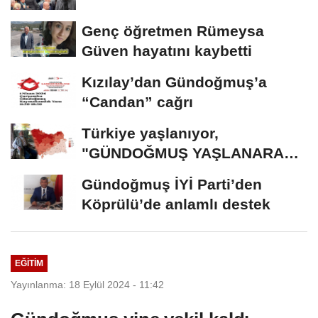
Genç öğretmen Rümeysa
Güven hayatını kaybetti
Kızılay’dan Gündoğmuş’a
“Candan” cağrı
Türkiye yaşlanıyor,
"GÜNDOĞMUŞ YAŞLANARAK
ERİYOR"
Gündoğmuş İYİ Parti’den
Köprülü’de anlamlı destek
EĞİTİM
Yayınlanma: 18 Eylül 2024 - 11:42