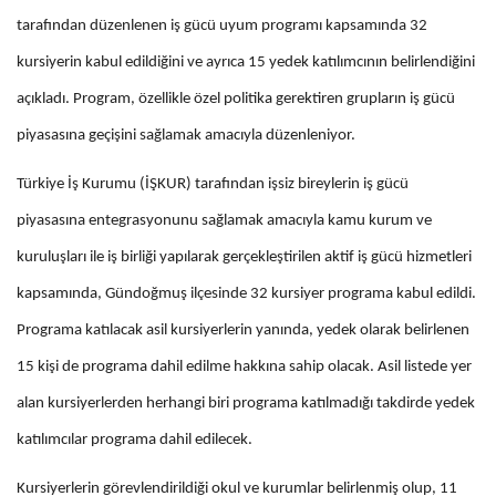
tarafından düzenlenen iş gücü uyum programı kapsamında 32
kursiyerin kabul edildiğini ve ayrıca 15 yedek katılımcının belirlendiğini
açıkladı. Program, özellikle özel politika gerektiren grupların iş gücü
piyasasına geçişini sağlamak amacıyla düzenleniyor.
Türkiye İş Kurumu (İŞKUR) tarafından işsiz bireylerin iş gücü
piyasasına entegrasyonunu sağlamak amacıyla kamu kurum ve
kuruluşları ile iş birliği yapılarak gerçekleştirilen aktif iş gücü hizmetleri
kapsamında, Gündoğmuş ilçesinde 32 kursiyer programa kabul edildi.
Programa katılacak asil kursiyerlerin yanında, yedek olarak belirlenen
15 kişi de programa dahil edilme hakkına sahip olacak. Asil listede yer
alan kursiyerlerden herhangi biri programa katılmadığı takdirde yedek
katılımcılar programa dahil edilecek.
Kursiyerlerin görevlendirildiği okul ve kurumlar belirlenmiş olup, 11