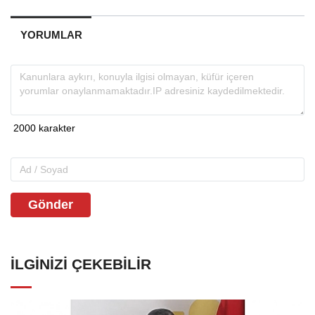
YORUMLAR
Gönder
İLGINIZI ÇEKEBILIR