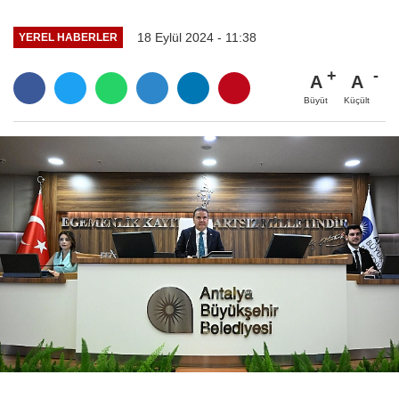
18 Eylül 2024 - 11:38
YEREL HABERLER
A
A
Büyüt
Küçült