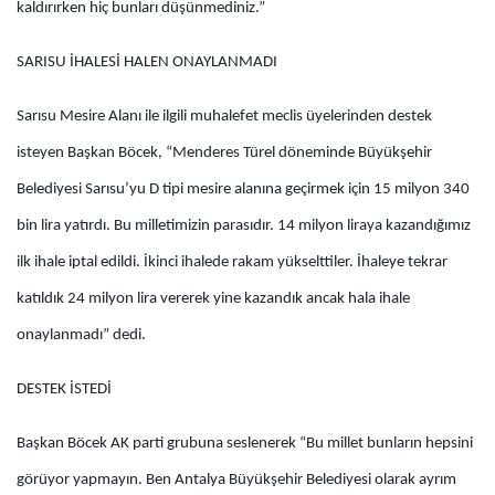
kaldırırken hiç bunları düşünmediniz.”
SARISU İHALESİ HALEN ONAYLANMADI
Sarısu Mesire Alanı ile ilgili muhalefet meclis üyelerinden destek
isteyen Başkan Böcek, “Menderes Türel döneminde Büyükşehir
Belediyesi Sarısu’yu D tipi mesire alanına geçirmek için 15 milyon 340
bin lira yatırdı. Bu milletimizin parasıdır. 14 milyon liraya kazandığımız
ilk ihale iptal edildi. İkinci ihalede rakam yükselttiler. İhaleye tekrar
katıldık 24 milyon lira vererek yine kazandık ancak hala ihale
onaylanmadı” dedi.
DESTEK İSTEDİ
Başkan Böcek AK parti grubuna seslenerek “Bu millet bunların hepsini
görüyor yapmayın. Ben Antalya Büyükşehir Belediyesi olarak ayrım