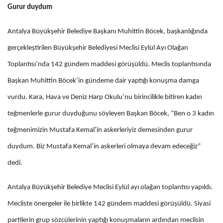
Gurur duydum
Antalya Büyükşehir Belediye Başkanı Muhittin Böcek, başkanlığında
gerçekleştirilen Büyükşehir Belediyesi Meclisi Eylül Ayı Olağan
Toplantısı’nda 142 gündem maddesi görüşüldü. Meclis toplantısında
Başkan Muhittin Böcek’in gündeme dair yaptığı konuşma damga
vurdu. Kara, Hava ve Deniz Harp Okulu’nu birincilikle bitiren kadın
teğmenlerle gurur duyduğunu söyleyen Başkan Böcek, “Ben o 3 kadın
teğmenimizin Mustafa Kemal’in askerleriyiz demesinden gurur
duydum. Biz Mustafa Kemal’in askerleri olmaya devam edeceğiz”
dedi.
Antalya Büyükşehir Belediye Meclisi Eylül ayı olağan toplantısı yapıldı.
Mecliste önergeler ile birlikte 142 gündem maddesi görüşüldü. Siyasi
partilerin grup sözcülerinin yaptığı konuşmaların ardından meclisin