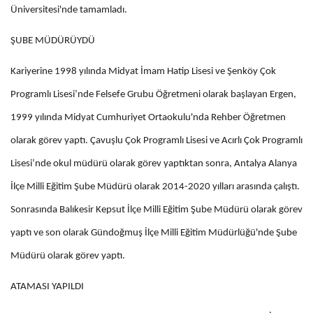
Üniversitesi'nde tamamladı.
ŞUBE MÜDÜRÜYDÜ
Kariyerine 1998 yılında Midyat İmam Hatip Lisesi ve Şenköy Çok
Programlı Lisesi’nde Felsefe Grubu Öğretmeni olarak başlayan Ergen,
1999 yılında Midyat Cumhuriyet Ortaokulu'nda Rehber Öğretmen
olarak görev yaptı. Çavuşlu Çok Programlı Lisesi ve Acırlı Çok Programlı
Lisesi’nde okul müdürü olarak görev yaptıktan sonra, Antalya Alanya
İlçe Milli Eğitim Şube Müdürü olarak 2014-2020 yılları arasında çalıştı.
Sonrasında Balıkesir Kepsut İlçe Milli Eğitim Şube Müdürü olarak görev
yaptı ve son olarak Gündoğmuş İlçe Milli Eğitim Müdürlüğü'nde Şube
Müdürü olarak görev yaptı.
ATAMASI YAPILDI