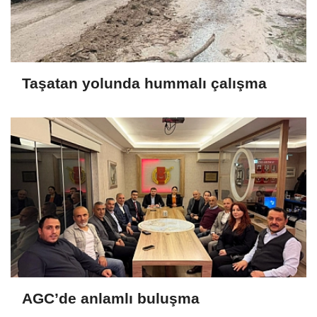
Taşatan yolunda hummalı çalışma
AGC’de anlamlı buluşma