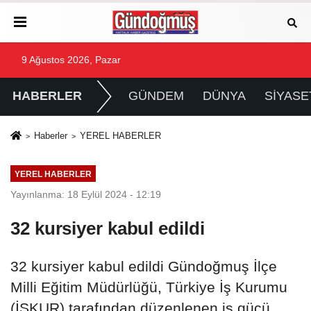
9 Ağustos 2026, Pazar
HABERLER
GÜNDEM
DÜNYA
SİYASE
Haberler
YEREL HABERLER
YEREL HABERLER
Yayınlanma: 18 Eylül 2024 - 12:19
32 kursiyer kabul edildi
32 kursiyer kabul edildi Gündoğmuş İlçe
Milli Eğitim Müdürlüğü, Türkiye İş Kurumu
(İŞKUR) tarafından düzenlenen iş gücü