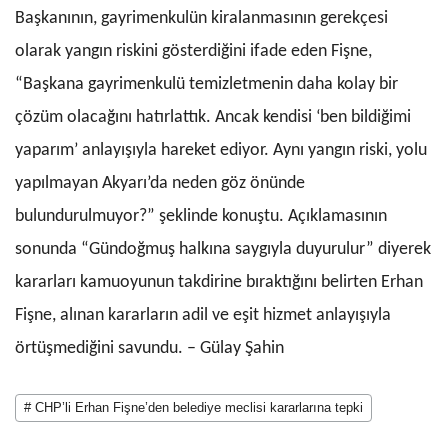
Başkanının, gayrimenkulün kiralanmasının gerekçesi
olarak yangın riskini gösterdiğini ifade eden Fişne,
“Başkana gayrimenkulü temizletmenin daha kolay bir
çözüm olacağını hatırlattık. Ancak kendisi ‘ben bildiğimi
yaparım’ anlayışıyla hareket ediyor. Aynı yangın riski, yolu
yapılmayan Akyarı’da neden göz önünde
bulundurulmuyor?” şeklinde konuştu. Açıklamasının
sonunda “Gündoğmuş halkına saygıyla duyurulur” diyerek
kararları kamuoyunun takdirine bıraktığını belirten Erhan
Fişne, alınan kararların adil ve eşit hizmet anlayışıyla
örtüşmediğini savundu. – Gülay Şahin
# CHP’li Erhan Fişne’den belediye meclisi kararlarına tepki