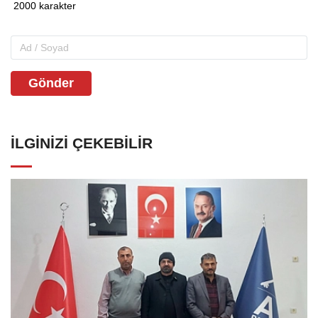
Gönder
İLGINIZI ÇEKEBILIR