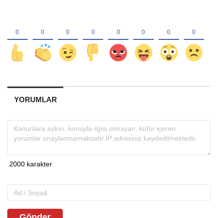
YORUMLAR
Gönder