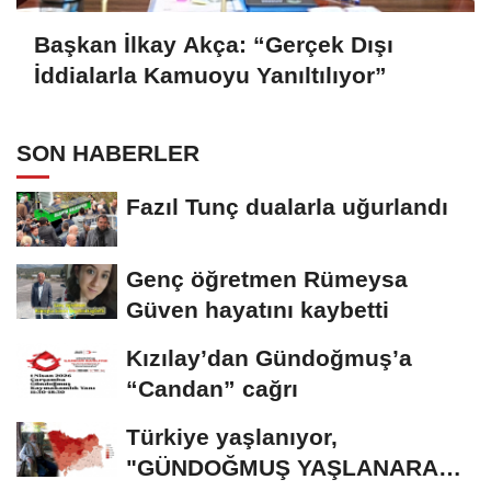
Başkan İlkay Akça: “Gerçek Dışı
İddialarla Kamuoyu Yanıltılıyor”
SON HABERLER
Fazıl Tunç dualarla uğurlandı
Genç öğretmen Rümeysa
Güven hayatını kaybetti
Kızılay’dan Gündoğmuş’a
“Candan” cağrı
Türkiye yaşlanıyor,
"GÜNDOĞMUŞ YAŞLANARAK