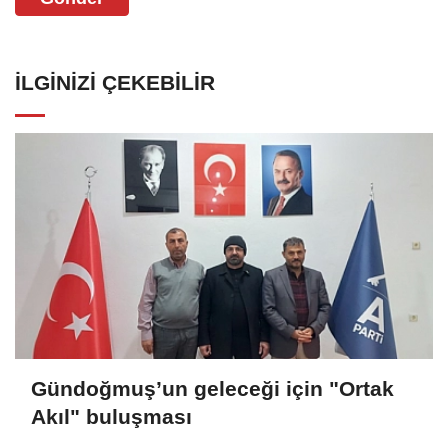
İLGINIZI ÇEKEBILIR
Gündoğmuş’un geleceği için "Ortak
Akıl" buluşması