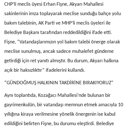
CHP’li meclis üyesi Erhan Fişne, Akyarı Mahallesi
sakinlerinin imza toplayarak meclise sunduğu bahçe yolu
bakım talebinin, AK Parti ve MHP’li meclis üyeleri ile
Belediye Başkanı tarafından reddedildiğini ifade etti.
Fişne, “Vatandaşlarımızın yol bakım talebi önerge olarak
meclise sunulmuş, ancak sadece muhalefet gündeme
getirdiği için ret yanıtı almıştır. Bu durum, Akyarı halkına
açık bir haksızlıktır” ifadelerini kullandı.
“GÜNDOĞMUŞ HALKININ TAKDİRİNE BIRAKIYORUZ”
Aynı toplantıda, Kozağacı Mahallesi’nde bulunan bir
gayrimenkulün, bir vatandaşı memnun etmek amacıyla 10
yıllığına kiraya verilmesine yönelik önergenin ise kabul
edildiğini belirten Fişne, bu durumu eleştirdi. Belediye