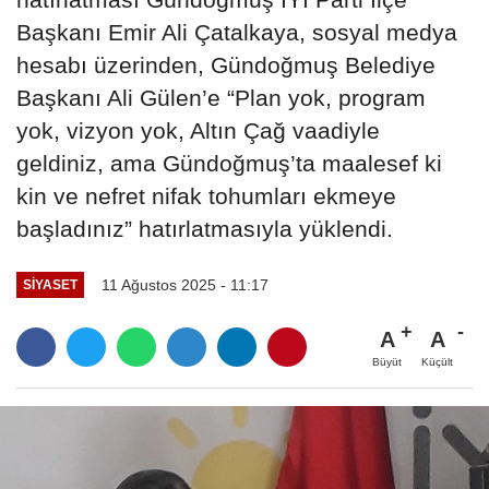
Başkanı Emir Ali Çatalkaya, sosyal medya
hesabı üzerinden, Gündoğmuş Belediye
Başkanı Ali Gülen’e “Plan yok, program
yok, vizyon yok, Altın Çağ vaadiyle
geldiniz, ama Gündoğmuş’ta maalesef ki
kin ve nefret nifak tohumları ekmeye
başladınız” hatırlatmasıyla yüklendi.
11 Ağustos 2025 - 11:17
SİYASET
A
A
Büyüt
Küçült