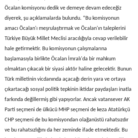
Öcalan komisyonu dedik ve demeye devam edeceğiz
diyerek, şu açıklamalarda bulundu. “Bu komisyonun
amacı Öcalan'ı meşrulaştırmak ve Öcalan'ın taleplerini
Türkiye Büyük Millet Meclisi aracılığıyla cevap verilebilir
hale getirmektir. Bu komisyonun çalışmalarına
başlamasıyla birlikte Öcalan İmralı'da bir mahkum
olmaktan çıkacak bir siyasi aktör haline gelecektir. Bunun
Türk milletinin vicdanında açacağı derin yara ve ortaya
çıkartacağı sosyal politik tepkinin iktidar paydaşları inatla
farkında değillermiş gibi yapıyorlar. Ancak vatansever AK
Parti seçmeni de ülkücü MHP seçmeni de keza Atatürkçü
CHP seçmeni de bu komisyondan olağanüstü rahatsızdır
ve bu rahatsızlığını da her zeminde ifade etmektedir. Bu