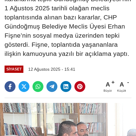
1 Ağustos 2025 tarihli olağan meclis
toplantısında alınan bazı kararlar, CHP
Gündoğmuş Belediye Meclis Üyesi Erhan
Fişne’nin sosyal medya üzerinden tepki
gösterdi. Fişne, toplantıda yaşananlara
ilişkin kamuoyuna yazılı bir açıklama yaptı.
12 Ağustos 2025 - 15:41
SİYASET
A
A
Büyüt
Küçült