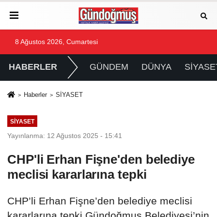
8 Ağustos 2026, Cumartesi
HABERLER
GÜNDEM
DÜNYA
SİYASE
Haberler
SİYASET
SİYASET
Yayınlanma: 12 Ağustos 2025 - 15:41
CHP'li Erhan Fişne'den belediye
meclisi kararlarına tepki
CHP’li Erhan Fişne’den belediye meclisi
kararlarına tepki Gündoğmuş Belediyesi’nin