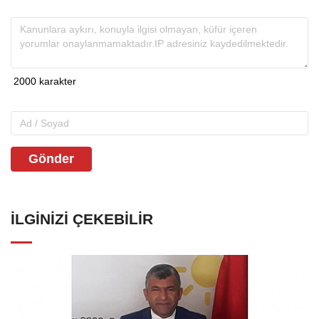
Gönder
İLGINIZI ÇEKEBILIR