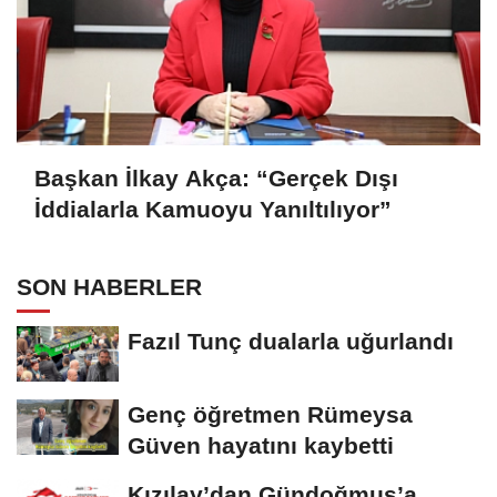
Başkan İlkay Akça: “Gerçek Dışı
İddialarla Kamuoyu Yanıltılıyor”
SON HABERLER
Fazıl Tunç dualarla uğurlandı
Genç öğretmen Rümeysa
Güven hayatını kaybetti
Kızılay’dan Gündoğmuş’a