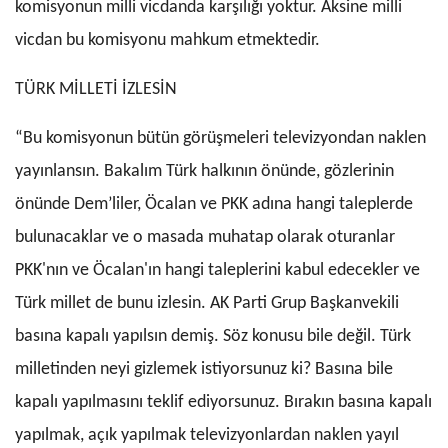
komisyonun milli vicdanda karşılığı yoktur. Aksine milli
vicdan bu komisyonu mahkum etmektedir.
TÜRK MİLLETİ İZLESİN
“Bu komisyonun bütün görüşmeleri televizyondan naklen
yayınlansın. Bakalım Türk halkının önünde, gözlerinin
önünde Dem’liler, Öcalan ve PKK adına hangi taleplerde
bulunacaklar ve o masada muhatap olarak oturanlar
PKK'nın ve Öcalan'ın hangi taleplerini kabul edecekler ve
Türk millet de bunu izlesin. AK Parti Grup Başkanvekili
basına kapalı yapılsın demiş. Söz konusu bile değil. Türk
milletinden neyi gizlemek istiyorsunuz ki? Basına bile
kapalı yapılmasını teklif ediyorsunuz. Bırakın basına kapalı
yapılmak, açık yapılmak televizyonlardan naklen yayıl