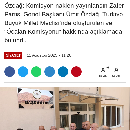
Özdağ: Komisyon naklen yayınlansın Zafer
Partisi Genel Başkanı Ümit Özdağ, Türkiye
Büyük Millet Meclisi’nde oluşturulan ve
“Öcalan Komisyonu” hakkında açıklamada
bulundu.
11 Ağustos 2025 - 11:20
SİYASET
A
A
Büyüt
Küçült