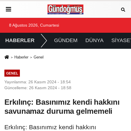
8 Ağustos 2026, Cumartesi
HABERLER
GÜNDEM
DÜNYA
SİYASE
Haberler
Genel
GENEL
Yayınlanma: 26 Kasım 2024 - 18:54
Güncelleme: 26 Kasım 2024 - 18:58
Erkılınç: Basınımız kendi hakkını
savunamaz duruma gelmemeli
Erkılınç: Basınımız kendi hakkını