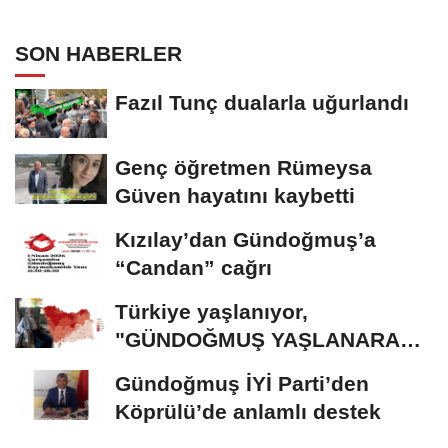
SON HABERLER
Fazıl Tunç dualarla uğurlandı
Genç öğretmen Rümeysa
Güven hayatını kaybetti
Kızılay’dan Gündoğmuş’a
“Candan” cağrı
Türkiye yaşlanıyor,
"GÜNDOĞMUŞ YAŞLANARAK
ERİYOR"
Gündoğmuş İYİ Parti’den
Köprülü’de anlamlı destek