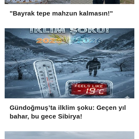
"Bayrak tepe mahzun kalmasın!"
Gündoğmuş’ta ilklim şoku: Geçen yıl
bahar, bu gece Sibirya!