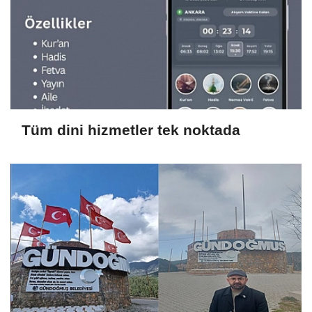
Tüm dini hizmetler tek noktada