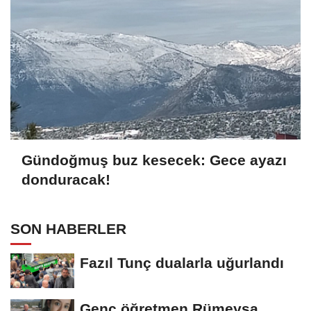
Gündoğmuş buz kesecek: Gece ayazı
donduracak!
SON HABERLER
Fazıl Tunç dualarla uğurlandı
Genç öğretmen Rümeysa