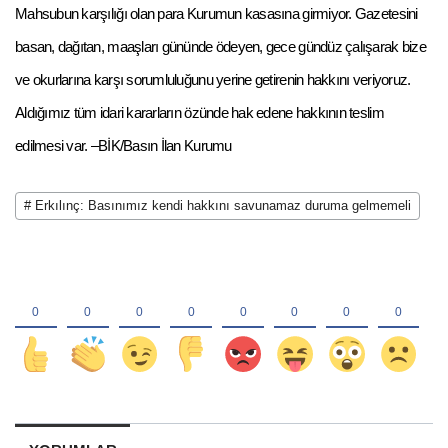
Mahsubun karşılığı olan para Kurumun kasasına girmiyor. Gazetesini
basan, dağıtan, maaşları gününde ödeyen, gece gündüz çalışarak bize
ve okurlarına karşı sorumluluğunu yerine getirenin hakkını veriyoruz.
Aldığımız tüm idari kararların özünde hak edene hakkının teslim
edilmesi var. –BİK/Basın İlan Kurumu
# Erkılınç: Basınımız kendi hakkını savunamaz duruma gelmemeli