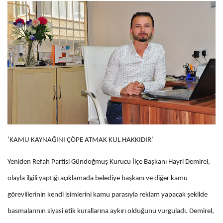
‘KAMU KAYNAĞINI ÇÖPE ATMAK KUL HAKKIDIR’
Yeniden Refah Partisi Gündoğmuş Kurucu İlçe Başkanı Hayri Demirel,
olayla ilgili yaptığı açıklamada belediye başkanı ve diğer kamu
görevlilerinin kendi isimlerini kamu parasıyla reklam yapacak şekilde
basmalarının siyasi etik kurallarına aykırı olduğunu vurguladı. Demirel,