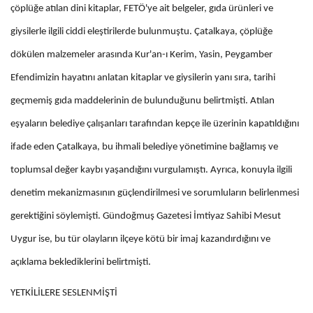
çöplüğe atılan dini kitaplar, FETÖ'ye ait belgeler, gıda ürünleri ve
giysilerle ilgili ciddi eleştirilerde bulunmuştu. Çatalkaya, çöplüğe
dökülen malzemeler arasında Kur'an-ı Kerim, Yasin, Peygamber
Efendimizin hayatını anlatan kitaplar ve giysilerin yanı sıra, tarihi
geçmemiş gıda maddelerinin de bulunduğunu belirtmişti. Atılan
eşyaların belediye çalışanları tarafından kepçe ile üzerinin kapatıldığını
ifade eden Çatalkaya, bu ihmali belediye yönetimine bağlamış ve
toplumsal değer kaybı yaşandığını vurgulamıştı. Ayrıca, konuyla ilgili
denetim mekanizmasının güçlendirilmesi ve sorumluların belirlenmesi
gerektiğini söylemişti. Gündoğmuş Gazetesi İmtiyaz Sahibi Mesut
Uygur ise, bu tür olayların ilçeye kötü bir imaj kazandırdığını ve
açıklama beklediklerini belirtmişti.
YETKİLİLERE SESLENMİŞTİ