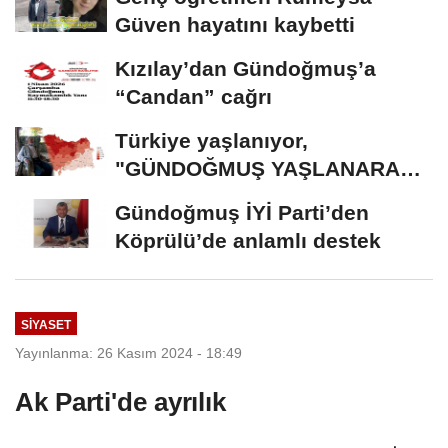
Güven hayatını kaybetti
Kızılay’dan Gündoğmuş’a
“Candan” cağrı
Türkiye yaşlanıyor,
"GÜNDOĞMUŞ YAŞLANARAK
ERİYOR"
Gündoğmuş İYİ Parti’den
Köprülü’de anlamlı destek
SİYASET
Yayınlanma: 26 Kasım 2024 - 18:49
Ak Parti'de ayrılık