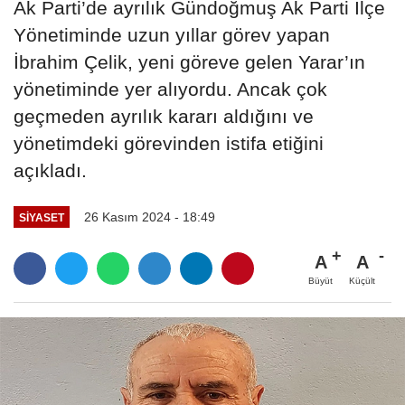
Ak Parti’de ayrılık Gündoğmuş Ak Parti İlçe
Yönetiminde uzun yıllar görev yapan
İbrahim Çelik, yeni göreve gelen Yarar’ın
yönetiminde yer alıyordu. Ancak çok
geçmeden ayrılık kararı aldığını ve
yönetimdeki görevinden istifa etiğini
açıkladı.
26 Kasım 2024 - 18:49
SİYASET
A
A
Büyüt
Küçült