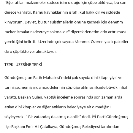
"Eğer atılan malzemeler sadece isim olduğu için çöpe atıldıysa, bu son
derece yanlıştır. Kamu kaynaklarının israfı, kul hakkıdır ve şiddetle
kınıyorum. Devlet, bu tür suistimallerin önüne geçmek için denetim
mekanizmalarını devreye sokmalıdır" diyerek denetimlerin artırılması
gerektiğini belirtti. Üzerinde çok sayıda Mehmet Özeren yazılı paketler
de o çöplükte yer almaktaydı.
TEPKİ ÜZERİNE TEPKİ
Gündoğmuş’un Fatih Mahallesi’ndeki çok sayıda dini kitap, giysi ve
tarihi geçmemiş gıda maddelerinin çöplüğe atılması ilçede büyük infial
yarattı. Başkan Gülen, yaptığı inceleme sonrasında son zamanlarda
atılan dini kitaplar ve diğer atıkların belediyeye ait olmadığını
söyleyerek, “ Bir vatandaş da atmış olabilir” dedi.
İYİ Parti Gündoğmuş
İlçe Başkanı Emir Ali Çatalkaya, Gündoğmuş Belediyesi tarafından