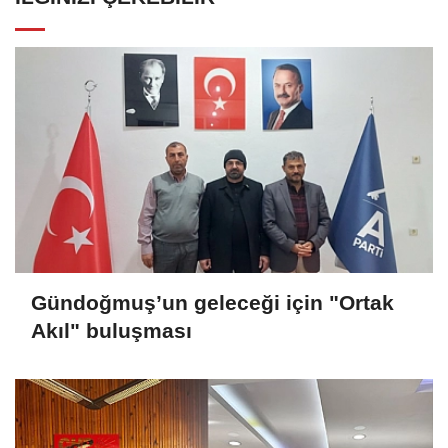
Gündoğmuş’un geleceği için "Ortak
Akıl" buluşması