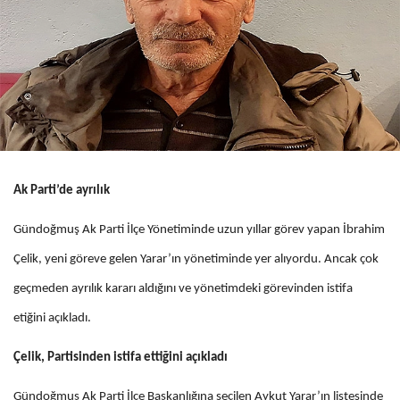
Ak Parti’de ayrılık
Gündoğmuş Ak Parti İlçe Yönetiminde uzun yıllar görev yapan İbrahim
Çelik, yeni göreve gelen Yarar’ın yönetiminde yer alıyordu. Ancak çok
geçmeden ayrılık kararı aldığını ve yönetimdeki görevinden istifa
etiğini açıkladı.
Çelik, Partisinden istifa ettiğini açıkladı
Gündoğmuş Ak Parti İlçe Başkanlığına seçilen Aykut Yarar’ın listesinde