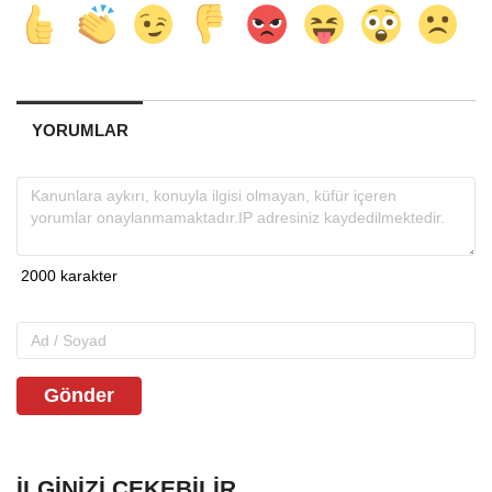
YORUMLAR
Gönder
İLGINIZI ÇEKEBILIR