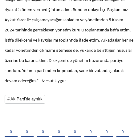
riyakat’a önem vermediğini anladım. Bundan dolayı İlçe Başkanımız
Aykut Yarar ile çalışamayacağımı anladım ve yönetimden 8 Kasım
2024 tarihinde gerçekleşen yönetim kurulu toplantısında istifa ettim.
İstifa dilekçemi ve kaygılarımı toplantıda ifade ettim. Arkadaşlar her ne
kadar yönetimden çıkmamı istemese de, yukarıda belirttiğim hususlar
üzerine bu kararı aldım. Dilekçemi de yönetim huzurunda partiye
sundum. Yoluma partimden kopmadan, sade bir vatandaş olarak
devam edeceğim.” –Mesut Uygur
# Ak Parti’de ayrılık