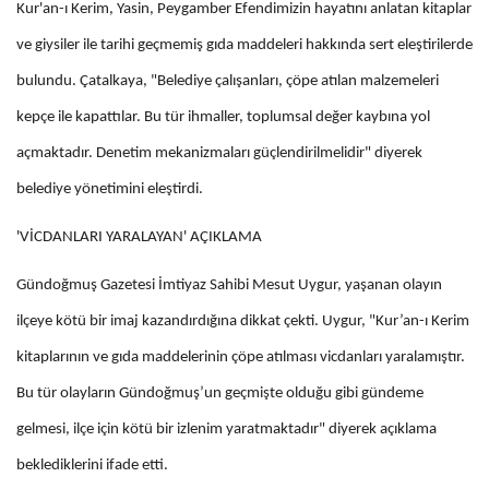
Kur'an-ı Kerim, Yasin, Peygamber Efendimizin hayatını anlatan kitaplar
ve giysiler ile tarihi geçmemiş gıda maddeleri hakkında sert eleştirilerde
bulundu. Çatalkaya, "Belediye çalışanları, çöpe atılan malzemeleri
kepçe ile kapattılar. Bu tür ihmaller, toplumsal değer kaybına yol
açmaktadır. Denetim mekanizmaları güçlendirilmelidir" diyerek
belediye yönetimini eleştirdi.
'VİCDANLARI YARALAYAN' AÇIKLAMA
Gündoğmuş Gazetesi İmtiyaz Sahibi Mesut Uygur, yaşanan olayın
ilçeye kötü bir imaj kazandırdığına dikkat çekti. Uygur, "Kur’an-ı Kerim
kitaplarının ve gıda maddelerinin çöpe atılması vicdanları yaralamıştır.
Bu tür olayların Gündoğmuş’un geçmişte olduğu gibi gündeme
gelmesi, ilçe için kötü bir izlenim yaratmaktadır" diyerek açıklama
beklediklerini ifade etti.