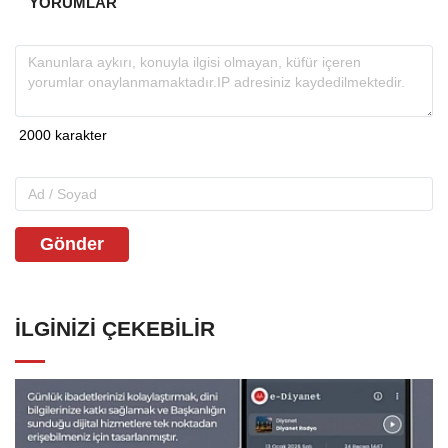
YORUMLAR
Gönder
İLGINIZI ÇEKEBILIR