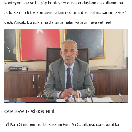
konteyner var ve bu çöp konteynerları vatandaşların da kullanımına
açık. Bizim tek tek konteynere kim ne atmış diye bakma şansımız yok”
dedi. Ancak, bu açıklama da tartışmaları yatıştırmaya yetmedi.
ÇATALKAYA TEPKİ GÖSTERDİ
İYİ Parti Gündoğmuş İlçe Başkanı Emir Ali Çatalkaya, çöplüğe atılan