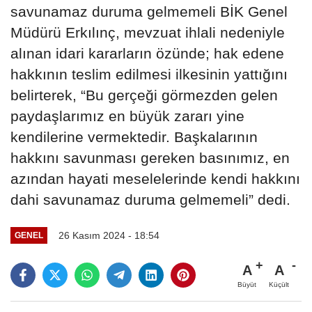
savunamaz duruma gelmemeli BİK Genel
Müdürü Erkılınç, mevzuat ihlali nedeniyle
alınan idari kararların özünde; hak edene
hakkının teslim edilmesi ilkesinin yattığını
belirterek, “Bu gerçeği görmezden gelen
paydaşlarımız en büyük zararı yine
kendilerine vermektedir. Başkalarının
hakkını savunması gereken basınımız, en
azından hayati meselelerinde kendi hakkını
dahi savunamaz duruma gelmemeli” dedi.
26 Kasım 2024 - 18:54
GENEL
A
A
Büyüt
Küçült