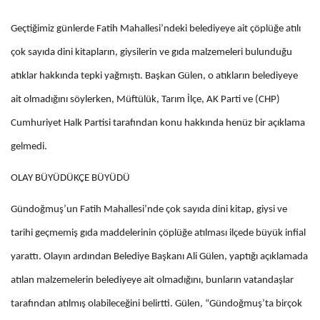
Geçtiğimiz günlerde Fatih Mahallesi’ndeki belediyeye ait çöplüğe atılı
çok sayıda dini kitapların, giysilerin ve gıda malzemeleri bulunduğu
atıklar hakkında tepki yağmıştı. Başkan Gülen, o atıkların belediyeye
ait olmadığını söylerken, Müftülük, Tarım İlçe, AK Parti ve (CHP)
Cumhuriyet Halk Partisi tarafından konu hakkında henüz bir açıklama
gelmedi.
OLAY BÜYÜDÜKÇE BÜYÜDÜ
Gündoğmuş’un Fatih Mahallesi’nde çok sayıda dini kitap, giysi ve
tarihi geçmemiş gıda maddelerinin çöplüğe atılması ilçede büyük infial
yarattı. Olayın ardından Belediye Başkanı Ali Gülen, yaptığı açıklamada
atılan malzemelerin belediyeye ait olmadığını, bunların vatandaşlar
tarafından atılmış olabileceğini belirtti. Gülen, “Gündoğmuş’ta birçok