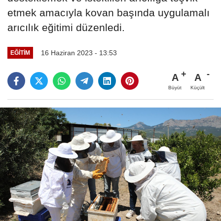
etmek amacıyla kovan başında uygulamalı
arıcılık eğitimi düzenledi.
16 Haziran 2023 - 13:53
EĞİTİM
A
A
Büyüt
Küçült