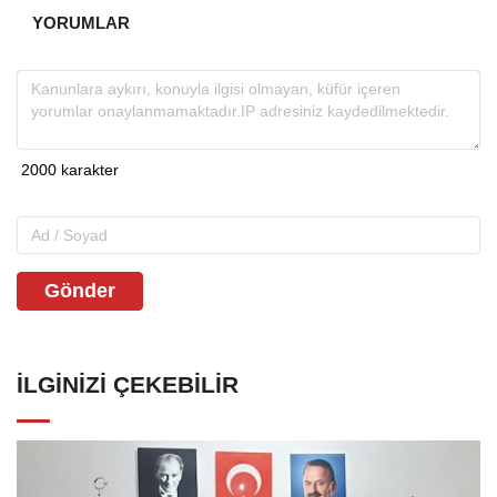
YORUMLAR
Gönder
İLGINIZI ÇEKEBILIR