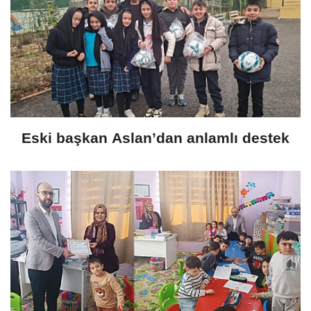
Eski başkan Aslan’dan anlamlı destek