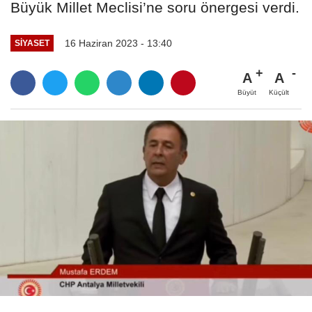
Büyük Millet Meclisi’ne soru önergesi verdi.
16 Haziran 2023 - 13:40
SİYASET
A
A
Büyüt
Küçült