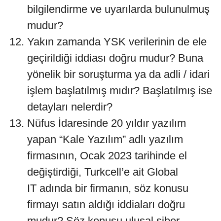
bilgilendirme ve uyarılarda bulunulmuş
mudur?
Yakın zamanda YSK verilerinin de ele
geçirildiği iddiası doğru mudur? Buna
yönelik bir soruşturma ya da adli / idari
işlem başlatılmış mıdır? Başlatılmış ise
detayları nelerdir?
Nüfus İdaresinde 20 yıldır yazılım
yapan “Kale Yazılım” adlı yazılım
firmasının, Ocak 2023 tarihinde el
değiştirdiği, Turkcell’e ait Global
IT adında bir firmanın, söz konusu
firmayı satın aldığı iddiaları
doğru
mudur? Söz konusu ulusal siber