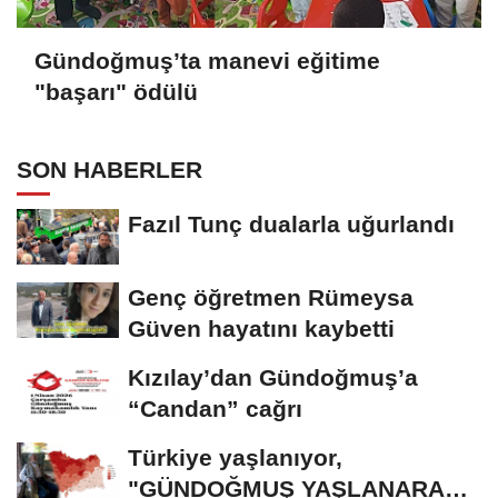
Gündoğmuş’ta manevi eğitime
"başarı" ödülü
SON HABERLER
Fazıl Tunç dualarla uğurlandı
Genç öğretmen Rümeysa
Güven hayatını kaybetti
Kızılay’dan Gündoğmuş’a
“Candan” cağrı
Türkiye yaşlanıyor,
"GÜNDOĞMUŞ YAŞLANARAK