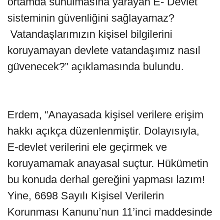
ortamda sunulmasına yarayan E- Devlet
sisteminin güvenliğini sağlayamaz?
Vatandaşlarımızın kişisel bilgilerini
koruyamayan devlete vatandaşımız nasıl
güvenecek?” açıklamasında bulundu.
Erdem, “Anayasada kişisel verilere erişim
hakkı açıkça düzenlenmiştir. Dolayısıyla,
E-devlet verilerini ele geçirmek ve
koruyamamak anayasal suçtur. Hükümetin
bu konuda derhal gereğini yapması lazım!
Yine, 6698 Sayılı Kişisel Verilerin
Korunması Kanunu’nun 11’inci maddesinde