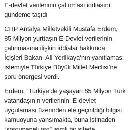
E-devlet verilerinin çalınması iddiasını
gündeme taşıdı
CHP Antalya Milletvekili Mustafa Erdem,
85 Milyon yurttaşın E-Devlet verilerinin
çalınmasına ilişkin iddialar hakkında;
İçişleri Bakanı Ali Yerlikaya’nın yanıtlaması
istemiyle Türkiye Büyük Millet Meclisi’ne
soru önergesi verdi.
Erdem, “Türkiye’de yaşayan 85 Milyon Türk
vatandaşının verilerinin, E-devlet
uygulaması üzerinden ele geçirildiği bilgisi
kamuoyuna yansımakta, buna istinaden
“sorgupaneli.org” isimli bir sitede