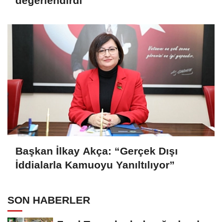
değerlendirdi
Başkan İlkay Akça: “Gerçek Dışı
İddialarla Kamuoyu Yanıltılıyor”
SON HABERLER