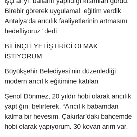
işçi arıyı, balların yapıldığı kısımları gördü.
Birebir görerek uygulamalı eğitim verdik.
Antalya’da arıcılık faaliyetlerinin artmasını
hedefliyoruz” dedi.
BİLİNÇLİ YETİŞTİRİCİ OLMAK
İSTİYORUM
Büyükşehir Belediyesi’nin düzenlediği
modern arıcılık eğitimine katılan
Şenol Dönmez, 20 yıldır hobi olarak arıcılık
yaptığını belirterek, “Arıcılık babamdan
kalma bir hevesim. Çakırlar’daki bahçemde
hobi olarak yapıyorum. 30 kovan arım var.