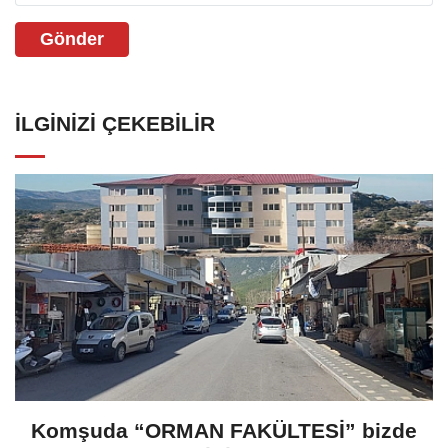
Gönder
İLGINIZI ÇEKEBILIR
Komşuda “ORMAN FAKÜLTESİ” bizde