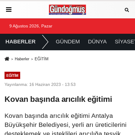
9 Ağustos 2026, Pazar
HABERLER
GÜNDEM
DÜNYA
SİYASE
Haberler
EĞİTİM
EĞİTİM
Yayınlanma: 16 Haziran 2023 - 13:53
Kovan başında arıcılık eğitimi
Kovan başında arıcılık eğitimi Antalya
Büyükşehir Belediyesi, yerli arı üreticilerini
desteklemek ve isteklileri arıcılığa teşvik