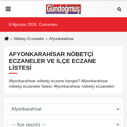
8 Ağustos 2026, Cumartesi
Nöbetçi Eczaneler
Afyonkarahisar
AFYONKARAHISAR NÖBETÇI
ECZANELER VE İLÇE ECZANE
LISTESI
Afyonkarahisar nöbetçi eczane hangisi? Afyonkarahisar
nöbetçi eczaneler listesi, Afyonkarahisar nöbetçi eczaneleri