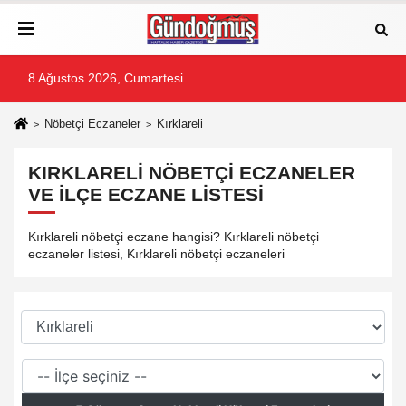
8 Ağustos 2026, Cumartesi
Nöbetçi Eczaneler
Kırklareli
KIRKLARELI NÖBETÇI ECZANELER
VE İLÇE ECZANE LISTESI
Kırklareli nöbetçi eczane hangisi? Kırklareli nöbetçi
eczaneler listesi, Kırklareli nöbetçi eczaneleri