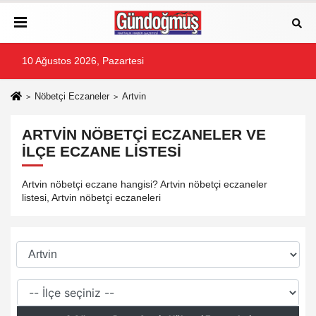
10 Ağustos 2026, Pazartesi
Nöbetçi Eczaneler
Artvin
ARTVIN NÖBETÇI ECZANELER VE
İLÇE ECZANE LISTESI
Artvin nöbetçi eczane hangisi? Artvin nöbetçi eczaneler
listesi, Artvin nöbetçi eczaneleri