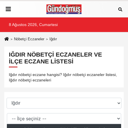
8 Ağustos 2026, Cumartesi
Nöbetçi Eczaneler
Iğdır
IĞDIR NÖBETÇI ECZANELER VE
İLÇE ECZANE LISTESI
Iğdır nöbetçi eczane hangisi? Iğdır nöbetçi eczaneler listesi,
Iğdır nöbetçi eczaneleri